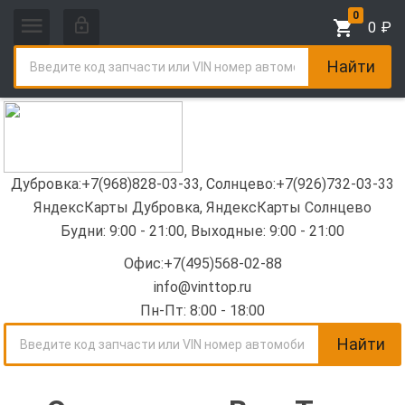
0
0
₽
Найти
Дубровка:+7(968)828-03-33
,
Солнцево:+7(926)732-03-33
ЯндексКарты Дубровка
,
ЯндексКарты Солнцево
Будни: 9:00 - 21:00, Выходные: 9:00 - 21:00
Офис:+7(495)568-02-88
info@vinttop.ru
Пн-Пт: 8:00 - 18:00
Найти